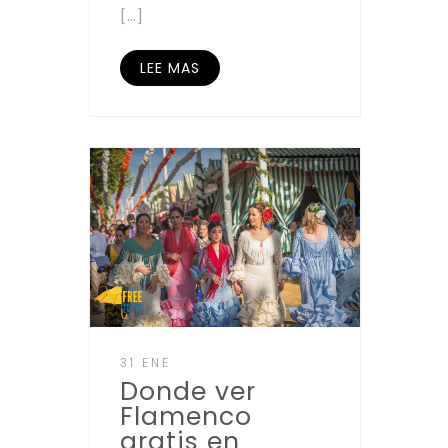
[…]
LEE MAS
31 ENE
Donde ver
Flamenco
gratis en