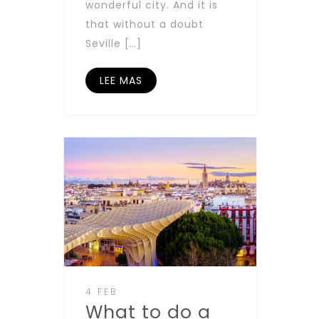
wonderful city. And it is
that without a doubt
Seville […]
LEE MAS
4 FEB
What to do a