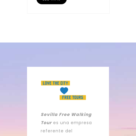
Sevilla Free Walking
Tour
es una empresa
referente del