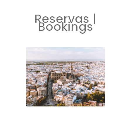
Reservas |
Bookings