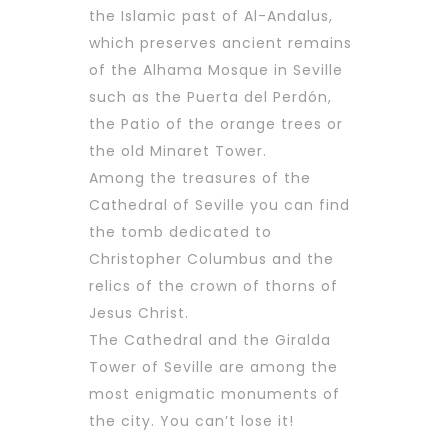
the Islamic past of Al-Andalus,
which preserves ancient remains
of the Alhama Mosque in Seville
such as the Puerta del Perdón,
the Patio of the orange trees or
the old Minaret Tower.
Among the treasures of the
Cathedral of Seville you can find
the tomb dedicated to
Christopher Columbus and the
relics of the crown of thorns of
Jesus Christ.
The Cathedral and the Giralda
Tower of Seville are among the
most enigmatic monuments of
the city. You can’t lose it!