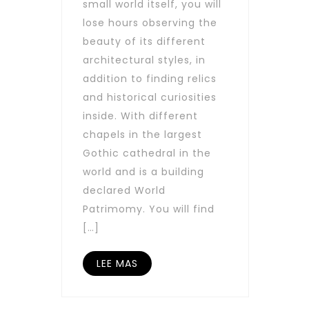
small world itself, you will
lose hours observing the
beauty of its different
architectural styles, in
addition to finding relics
and historical curiosities
inside. With different
chapels in the largest
Gothic cathedral in the
world and is a building
declared World
Patrimomy. You will find
[…]
LEE MAS