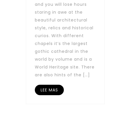
and you will lose hours
staring in awe at the
beautiful architectural
style, relics and historical
curios. With different
chapels it’s the largest
gothic cathedral in the
world by volume and is a
World Heritage site. There
are also hints of the […]
LEE MAS