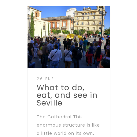
26 ENE
What to do,
eat, and see in
Seville
The Cathedral This
enormous structure is like
a little world on its own,