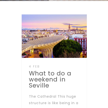
4 FEB
What to do a
weekend in
Seville
The Cathedral This huge
structure is like being in a