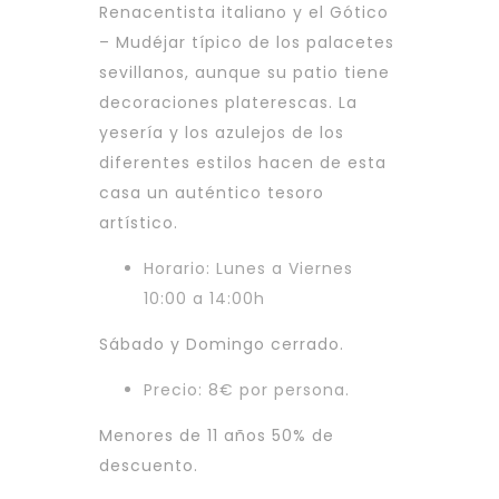
Renacentista italiano y el Gótico
– Mudéjar típico de los palacetes
sevillanos, aunque su patio tiene
decoraciones platerescas. La
yesería y los azulejos de los
diferentes estilos hacen de esta
casa un auténtico tesoro
artístico.
Horario: Lunes a Viernes
10:00 a 14:00h
Sábado y Domingo cerrado.
Precio: 8€ por persona.
Menores de 11 años 50% de
descuento.