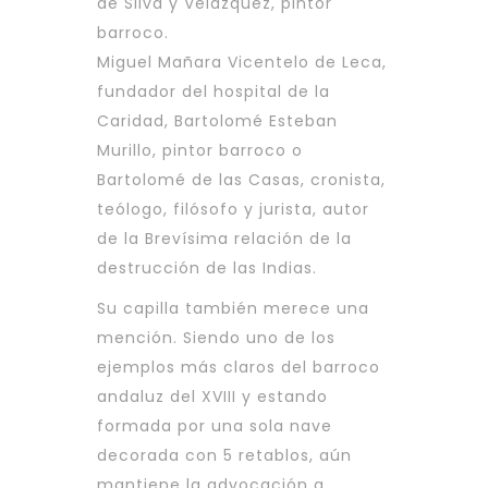
de Silva y Velázquez, pintor
barroco.
Miguel Mañara Vicentelo de Leca,
fundador del hospital de la
Caridad, Bartolomé Esteban
Murillo, pintor barroco o
Bartolomé de las Casas, cronista,
teólogo, filósofo y jurista, autor
de la Brevísima relación de la
destrucción de las Indias.
Su capilla también merece una
mención. Siendo uno de los
ejemplos más claros del barroco
andaluz del XVIII y estando
formada por una sola nave
decorada con 5 retablos, aún
mantiene la advocación a