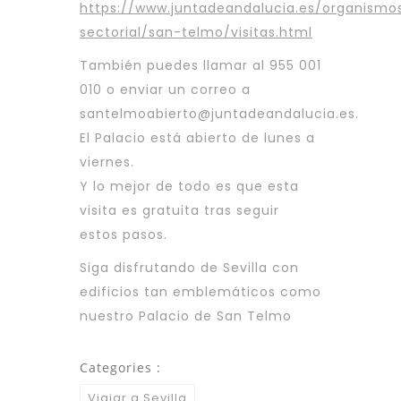
https://www.juntadeandalucia.es/organismos/
sectorial/san-telmo/visitas.html
También puedes llamar al 955 001
010 o enviar un correo a
santelmoabierto@juntadeandalucia.es.
El Palacio está abierto de lunes a
viernes.
Y lo mejor de todo es que esta
visita es gratuita tras seguir
estos pasos.
Siga disfrutando de Sevilla con
edificios tan emblemáticos como
nuestro Palacio de San Telmo
Categories :
Viajar a Sevilla