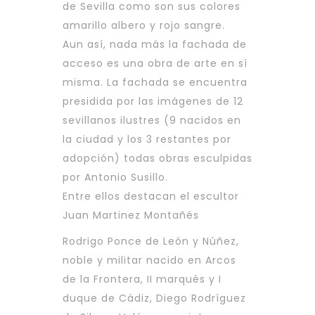
de Sevilla como son sus colores
amarillo albero y rojo sangre.
Aun así, nada más la fachada de
acceso es una obra de arte en sí
misma. La fachada se encuentra
presidida por las imágenes de 12
sevillanos ilustres (9 nacidos en
la ciudad y los 3 restantes por
adopción) todas obras esculpidas
por Antonio Susillo.
Entre ellos destacan el escultor
Juan Martinez Montañés
Rodrigo Ponce de León y Núñez,
noble y militar nacido en Arcos
de la Frontera, II marqués y I
duque de Cádiz, Diego Rodríguez