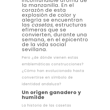
inconfundible aroma de
la manzanilla. En el
corazón de esta
explosión de color y
alegría se encuentran
las
casetas
, estructuras
efímeras que se
convierten, durante una
semana, en el epicentro
de la vida social
sevillana.
Pero ¿de dónde vienen estas
emblemáticas construcciones?
¿Cómo han evolucionado hasta
convertirse en símbolo de
identidad andaluza?
Un origen ganadero y
humilde
La historia de las casetas