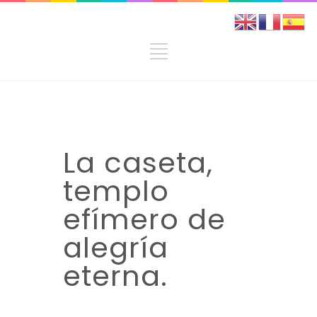
La caseta,
templo
efímero de
alegría
eterna.