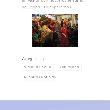
en visitar con nosotros el
Barrio
de Triana
. ¡Te esperamos!
Categories :
Viajar a Sevilla
Actualidad
Nuestras Noticias