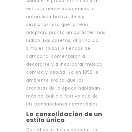
Aunque el propósito inicial era
estrictamente económico, la
naturaleza festiva de los
sevillanos hizo que la feria
adoptara pronto un carácter más
lúdico. Las casetas, al principio
simples toldos o tiendas de
campaña, comenzaron a
decorarse y a incorporar música,
comida y bebida. Ya en 1850, el
ambiente era tal que los
cronistas de la época hablaban
más del bullicio festivo que de
las transacciones comerciales.
La consolidación de un
estilo único
Con el paso de las décadas, las