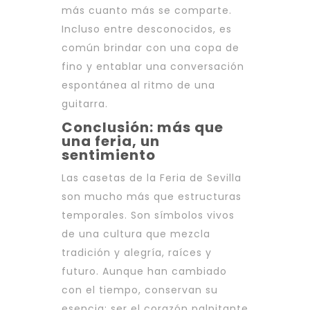
más cuanto más se comparte.
Incluso entre desconocidos, es
común brindar con una copa de
fino y entablar una conversación
espontánea al ritmo de una
guitarra.
Conclusión: más que
una feria, un
sentimiento
Las casetas de la Feria de Sevilla
son mucho más que estructuras
temporales. Son símbolos vivos
de una cultura que mezcla
tradición y alegría, raíces y
futuro. Aunque han cambiado
con el tiempo, conservan su
esencia: ser el corazón palpitante