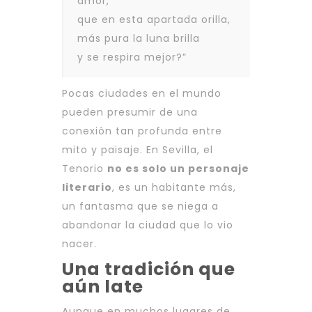
amor,
que en esta apartada orilla,
más pura la luna brilla
y se respira mejor?”
Pocas ciudades en el mundo
pueden presumir de una
conexión tan profunda entre
mito y paisaje. En Sevilla, el
Tenorio
no es solo un personaje
literario
, es un habitante más,
un fantasma que se niega a
abandonar la ciudad que lo vio
nacer.
Una tradición que
aún late
Aunque en muchos lugares de