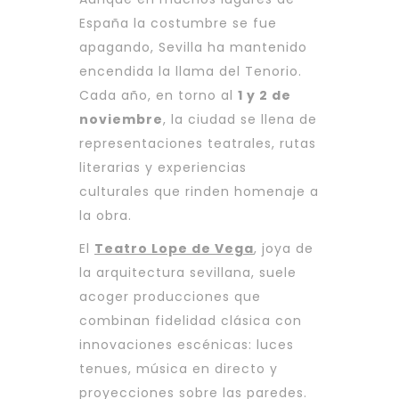
España la costumbre se fue
apagando, Sevilla ha mantenido
encendida la llama del Tenorio.
Cada año, en torno al
1 y 2 de
noviembre
, la ciudad se llena de
representaciones teatrales, rutas
literarias y experiencias
culturales que rinden homenaje a
la obra.
El
Teatro Lope de Vega
, joya de
la arquitectura sevillana, suele
acoger producciones que
combinan fidelidad clásica con
innovaciones escénicas: luces
tenues, música en directo y
proyecciones sobre las paredes.