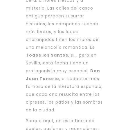
cera, a flores frescas y a
misterio. Las calles del casco
antiguo parecen susurrar
historias, las campanas suenan
más lentas, y las luces
anaranjadas tiñen los muros de
una melancolía romántica. Es
Todos los Santos
, sí… pero en
Sevilla, esta fecha tiene un
protagonista muy especial:
Don
Juan Tenorio
, el seductor más
famoso de la literatura española,
que cada año resucita entre los
cipreses, los patios y las sombras
de la ciudad.
Porque aquí, en esta tierra de
duelos, pasiones y redenciones,