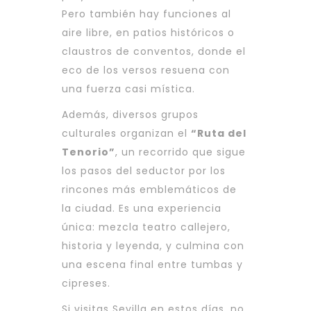
Pero también hay funciones al
aire libre, en patios históricos o
claustros de conventos, donde el
eco de los versos resuena con
una fuerza casi mística.
Además, diversos grupos
culturales organizan el
“Ruta del
Tenorio”
, un recorrido que sigue
los pasos del seductor por los
rincones más emblemáticos de
la ciudad. Es una experiencia
única: mezcla teatro callejero,
historia y leyenda, y culmina con
una escena final entre tumbas y
cipreses.
Si visitas Sevilla en estos días, no