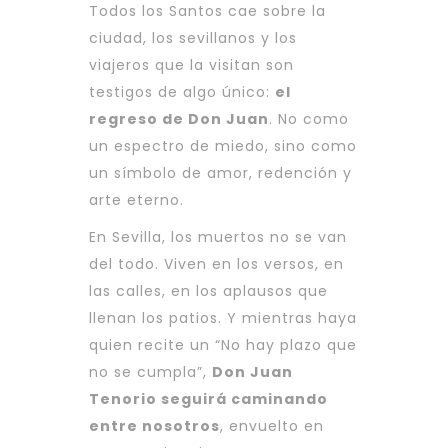
Todos los Santos cae sobre la
ciudad, los sevillanos y los
viajeros que la visitan son
testigos de algo único:
el
regreso de Don Juan
. No como
un espectro de miedo, sino como
un símbolo de amor, redención y
arte eterno.
En Sevilla, los muertos no se van
del todo. Viven en los versos, en
las calles, en los aplausos que
llenan los patios. Y mientras haya
quien recite un “No hay plazo que
no se cumpla”,
Don Juan
Tenorio seguirá caminando
entre nosotros
, envuelto en