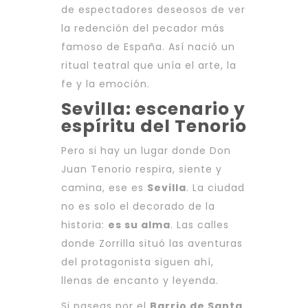
de espectadores deseosos de ver
la redención del pecador más
famoso de España. Así nació un
ritual teatral que unía el arte, la
fe y la emoción.
Sevilla: escenario y
espíritu del Tenorio
Pero si hay un lugar donde Don
Juan Tenorio respira, siente y
camina, ese es
Sevilla
. La ciudad
no es solo el decorado de la
historia:
es su alma
. Las calles
donde Zorrilla situó las aventuras
del protagonista siguen ahí,
llenas de encanto y leyenda.
Si paseas por el
Barrio de Santa