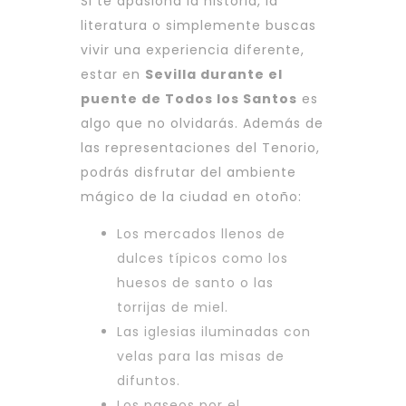
Si te apasiona la historia, la
literatura o simplemente buscas
vivir una experiencia diferente,
estar en
Sevilla durante el
puente de Todos los Santos
es
algo que no olvidarás. Además de
las representaciones del Tenorio,
podrás disfrutar del ambiente
mágico de la ciudad en otoño:
Los mercados llenos de
dulces típicos como los
huesos de santo o las
torrijas de miel.
Las iglesias iluminadas con
velas para las misas de
difuntos.
Los paseos por el